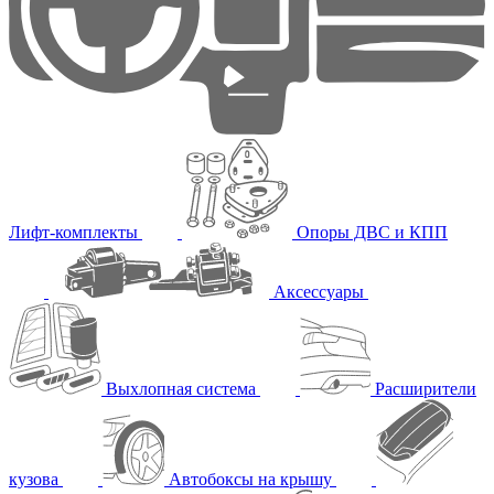
Лифт-комплекты
Опоры ДВС и КПП
Аксессуары
Выхлопная система
Расширители
кузова
Автобоксы на крышу