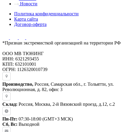
Новости
Политика конфиденциальности
Карта сайта
Договор-оферта
*Признан экстремисткой организацией на территории РФ
ООО МВ ТЮНИНГ
ИНН: 6321293455
КПП: 632101001
ОГРН: 1126320010739
Производство,
Россия, Самарская обл., г. Тольятти, ул.
Революционная, д. 82, офис 3
Склад:
Россия, Москва, 2-й Вязовский проезд, д.12, с.2
Пн-Пт:
07:30-18:00 (GMT+3 МСК)
Сб, Вс:
Выходной