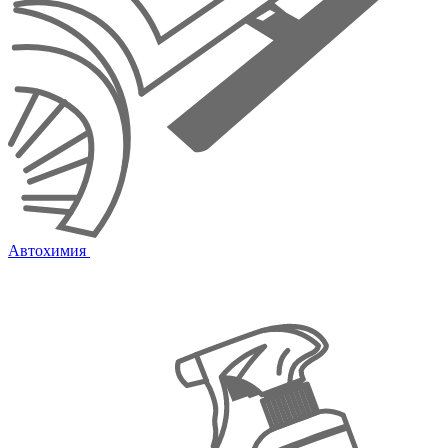
Автохимия