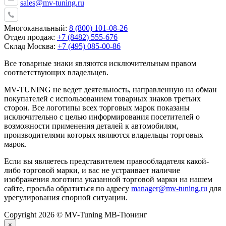
sales@mv-tuning.ru
Многоканальный:
8 (800) 101-08-26
Отдел продаж:
+7 (8482) 555-676
Склад Москва:
+7 (495) 085-00-86
Все товарные знаки являются исключительным правом
соответствующих владельцев.
MV-TUNING не ведет деятельность, направленную на обман
покупателей с использованием товарных знаков третьих
сторон. Все логотипы всех торговых марок показаны
исключительно с целью информирования посетителей о
возможности применения деталей к автомобилям,
производителями которых являются владельцы торговых
марок.
Если вы являетесь представителем правообладателя какой-
либо торговой марки, и вас не устраивает наличие
изображения логотипа указанной торговой марки на нашем
сайте, просьба обратиться по адресу
manager@mv-tuning.ru
для
урегулирования спорной ситуации.
Copyright 2026 © MV-Tuning МВ-Тюнинг
×