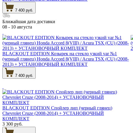
7 400 руб.
Ближайшая дата доставки
08 - 10 августа
BLACKOUT EDITION Козырек на стекло узкий var №1
(черный глянец) Honda Accord 8(VIII) / Acura TSX (CU) (2008-
2013) + УСТАНОВОЧНЫЙ КОМПЛЕКТ
7 400 руб.
BLACKOUT EDITION Спойлер лип (черный глянец)
Chevrolet Cruze (2008-2014) + УСТАНОВОЧНЫЙ
КОМПЛЕКТ
3 300 руб.