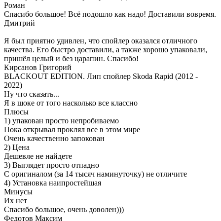
Роман
Спасибо большое! Всё подошло как надо! Доставили вовремя.
Дмитрий
Я был приятно удивлен, что спойлер оказался отличного
качества. Его быстро доставили, а также хорошо упаковали,
пришёл целый и без царапин. Спасибо!
Кирсанов Григорий
BLACKOUT EDITION. Лип спойлер Skoda Rapid (2012 -
2022)
Ну что сказать...
Я в шоке от того насколько все классно
Плюсы
1) упакован просто непробиваемо
Пока открывал проклял все в этом мире
Очень качественно запокован
2) Цена
Дешевле не найдете
3) Выглядет просто отпадно
С оригиналом (за 14 тысяч наминуточку) не отличите
4) Установка наипростейшая
Минусы
Их нет
Спасибо большое, очень доволен)))
Федотов Максим