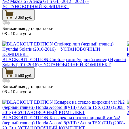
№2 Mazda 6 / Atenza GJ и GL (2012 - 2023) +
УСТАНОВОЧНЫЙ КОМПЛЕКТ
8 360 руб.
Ближайшая дата доставки
08 - 10 августа
BLACKOUT EDITION Спойлер лип (черный глянец) Hyundai
Solaris (2010-2016) + УСТАНОВОЧНЫЙ КОМПЛЕКТ
6 560 руб.
Ближайшая дата доставки
08 - 10 августа
BLACKOUT EDITION Козырек на стекло широкий var №2
(черный глянец) Honda Accord 8(VIII) / Acura TSX (CU) (2008-
2013) + УСТАНОВОЧНЫЙ КОМПЛЕКТ