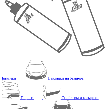
Бампера
Накладки на бампера
Пороги
Спойлеры и козырьки