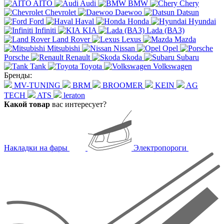
AITO
Audi
BMW
Chery
Chevrolet
Daewoo
Datsun
Ford
Haval
Honda
Hyundai
Infiniti
KIA
Lada (ВАЗ)
Land Rover
Lexus
Mazda
Mitsubishi
Nissan
Opel
Porsche
Renault
Skoda
Subaru
Tank
Toyota
Volkswagen
Бренды:
MV-TUNING
BRM
BROOMER
KEIN
AG
TECH
ATS
leraton
Какой товар
вас интересует?
Накладки на фары
Электропороги