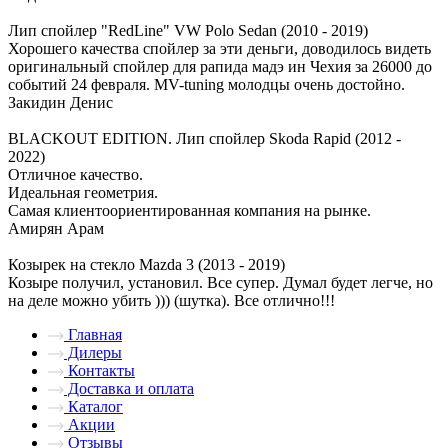
Лип спойлер "RedLine" VW Polo Sedan (2010 - 2019)
Хорошего качества спойлер за эти деньги, доводилось видеть
оригинальный спойлер для рапида мадэ ин Чехия за 26000 до
событий 24 февраля. MV-tuning молодцы очень достойно.
Закидин Денис
BLACKOUT EDITION. Лип спойлер Skoda Rapid (2012 -
2022)
Отличное качество.
Идеальная геометрия.
Самая клиентоориентированная компания на рынке.
Амирян Арам
Козырек на стекло Mazda 3 (2013 - 2019)
Козыре получил, установил. Все супер. Думал будет легче, но
на деле можно убить ))) (шутка). Все отлично!!!
Главная
Дилеры
Контакты
Доставка и оплата
Каталог
Акции
Отзывы