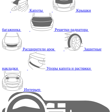
Капоты
Крышки
багажника
Решетки радиатора
Расширители арок
Защитные
накладки
Упоры капота и растяжки
Интерьер