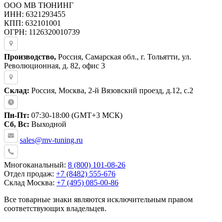
ООО МВ ТЮНИНГ
ИНН: 6321293455
КПП: 632101001
ОГРН: 1126320010739
Производство,
Россия, Самарская обл., г. Тольятти, ул.
Революционная, д. 82, офис 3
Склад:
Россия, Москва, 2-й Вязовский проезд, д.12, с.2
Пн-Пт:
07:30-18:00 (GMT+3 МСК)
Сб, Вс:
Выходной
sales@mv-tuning.ru
Многоканальный:
8 (800) 101-08-26
Отдел продаж:
+7 (8482) 555-676
Склад Москва:
+7 (495) 085-00-86
Все товарные знаки являются исключительным правом
соответствующих владельцев.